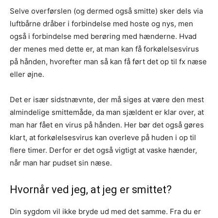
Selve overførslen (og dermed også smitte) sker dels via
luftbårne dråber i forbindelse med hoste og nys, men
også i forbindelse med berøring med hænderne. Hvad
der menes med dette er, at man kan få forkølelsesvirus
på hånden, hvorefter man så kan få ført det op til fx næse
eller øjne.
Det er især sidstnævnte, der må siges at være den mest
almindelige smittemåde, da man sjældent er klar over, at
man har fået en virus på hånden. Her bør det også gøres
klart, at forkølelsesvirus kan overleve på huden i op til
flere timer. Derfor er det også vigtigt at vaske hænder,
når man har pudset sin næse.
Hvornår ved jeg, at jeg er smittet?
Din sygdom vil ikke bryde ud med det samme. Fra du er