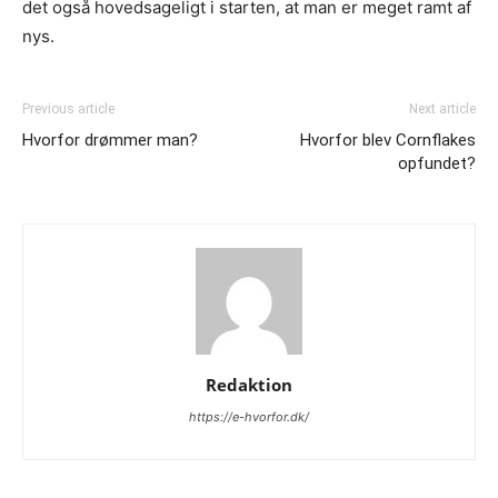
det også hovedsageligt i starten, at man er meget ramt af
nys.
Previous article
Next article
Hvorfor drømmer man?
Hvorfor blev Cornflakes
opfundet?
Redaktion
https://e-hvorfor.dk/