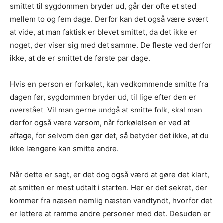
smittet til sygdommen bryder ud, går der ofte et sted
mellem to og fem dage. Derfor kan det også være svært
at vide, at man faktisk er blevet smittet, da det ikke er
noget, der viser sig med det samme. De fleste ved derfor
ikke, at de er smittet de første par dage.
Hvis en person er forkølet, kan vedkommende smitte fra
dagen før, sygdommen bryder ud, til lige efter den er
overstået. Vil man gerne undgå at smitte folk, skal man
derfor også være varsom, når forkølelsen er ved at
aftage, for selvom den gør det, så betyder det ikke, at du
ikke længere kan smitte andre.
Når dette er sagt, er det dog også værd at gøre det klart,
at smitten er mest udtalt i starten. Her er det sekret, der
kommer fra næsen nemlig næsten vandtyndt, hvorfor det
er lettere at ramme andre personer med det. Desuden er