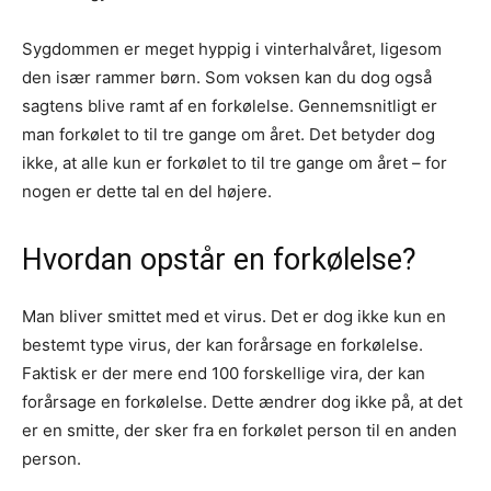
Sygdommen er meget hyppig i vinterhalvåret, ligesom
den især rammer børn. Som voksen kan du dog også
sagtens blive ramt af en forkølelse. Gennemsnitligt er
man forkølet to til tre gange om året. Det betyder dog
ikke, at alle kun er forkølet to til tre gange om året – for
nogen er dette tal en del højere.
Hvordan opstår en forkølelse?
Man bliver smittet med et virus. Det er dog ikke kun en
bestemt type virus, der kan forårsage en forkølelse.
Faktisk er der mere end 100 forskellige vira, der kan
forårsage en forkølelse. Dette ændrer dog ikke på, at det
er en smitte, der sker fra en forkølet person til en anden
person.