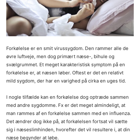
Forkølelse er en smit virussygdom. Den rammer alle de
øvre luftveje, men dog primært næse-, bihule og
svælgrummet. Et meget karakteristisk symptom på en
forkølelse er, at næsen løber. Oftest er det en relativt
mild sygdom, der har en varighed på cirka en uges tid.
I nogle tilfælde kan en forkølelse dog optræde sammen
med andre sygdomme. Fx er det meget almindeligt, at
man rammes af en forkølelse sammen med en influenza.
Det ændrer dog ikke på, at forkølelsen fortsat vil sætte
sig i næseslimhinden, hvorefter det vil resultere i, at din
næse begynder at løbe.