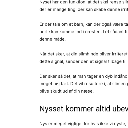
Nyset har den funktion, at det skal rense s
der er mange ting, der kan skabe denne irrita
Er der tale om et barn, kan der også være ta
perle kan komme ind i næsten. I et sådant ti
denne måde.
Når det sker, at din slimhinde bliver irritere
dette signal, sender den et signal tilbage ti
Der sker så det, at man tager en dyb indånd
meget høj fart. Det vil resultere i, at sli
blive skudt ud af din næse.
Nysset kommer altid ubev
Nys er meget vigtige, for hvis ikke vi nyste