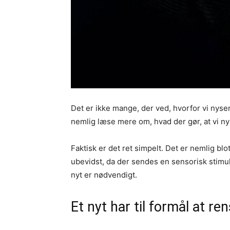
Det er ikke mange, der ved, hvorfor vi nyser
nemlig læse mere om, hvad der gør, at vi nyse
Faktisk er det ret simpelt. Det er nemlig blo
ubevidst, da der sendes en sensorisk stimulu
nyt er nødvendigt.
Et nyt har til formål at r