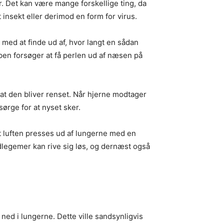
r. Det kan være mange forskellige ting, da
 insekt eller derimod en form for virus.
g med at finde ud af, hvor langt en sådan
ppen forsøger at få perlen ud af næsen på
r, at den bliver renset. Når hjerne modtager
sørge for at nyset sker.
t luften presses ud af lungerne med en
edlegemer kan rive sig løs, og dernæst også
ned i lungerne. Dette ville sandsynligvis