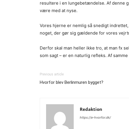
resultere i en lungebetændelse. Af denne gru
være med at nyse.
Vores hjerne er nemlig så snedigt indrettet,
noget, der gør sig gældende for vores vejr
Derfor skal man heller ikke tro, at man fx se
som sagt – er en naturlig refleks. Af samme
Previous article
Hvorfor blev Berlinmuren bygget?
Redaktion
https://e-hvorfor.dk/