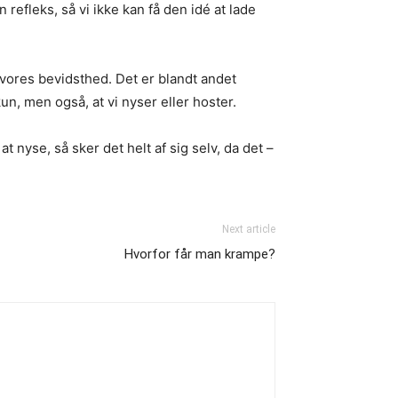
refleks, så vi ikke kan få den idé at lade
l vores bevidsthed. Det er blandt andet
, men også, at vi nyser eller hoster.
t nyse, så sker det helt af sig selv, da det –
Next article
Hvorfor får man krampe?