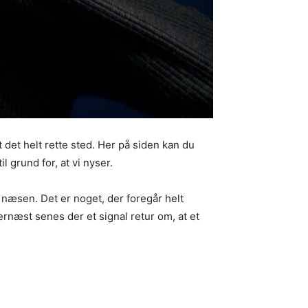
 det helt rette sted. Her på siden kan du
l grund for, at vi nyser.
 i næsen. Det er noget, der foregår helt
Dernæst senes der et signal retur om, at et