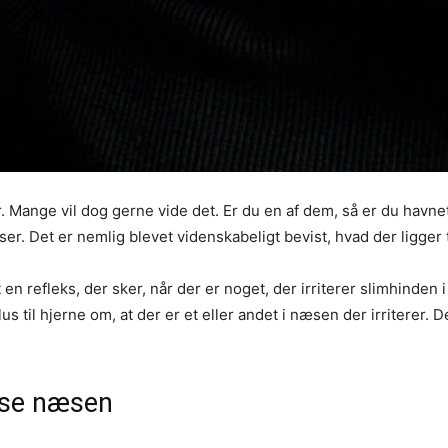
. Mange vil dog gerne vide det. Er du en af dem, så er du havnet
r. Det er nemlig blevet videnskabeligt bevist, hvad der ligger ti
t en refleks, der sker, når der er noget, der irriterer slimhinden
s til hjerne om, at der er et eller andet i næsen der irriterer. 
ense næsen